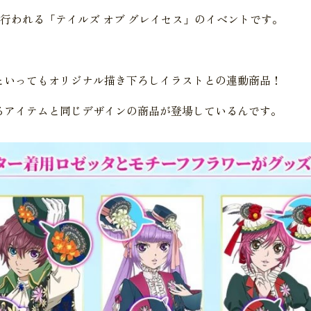
ーで行われる「テイルズ オブ グレイセス」のイベントです。
といってもオリジナル描き下ろしイラストとの連動商品！
るアイテムと同じデザインの商品が登場しているんです。