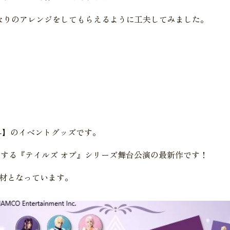
なりのアレンジをしてもらえるように工夫してみました。
-】
のイベントグッズです。
トする『テイルズ オブ』シリーズ舞台公演の最新作です！
題材となっています。