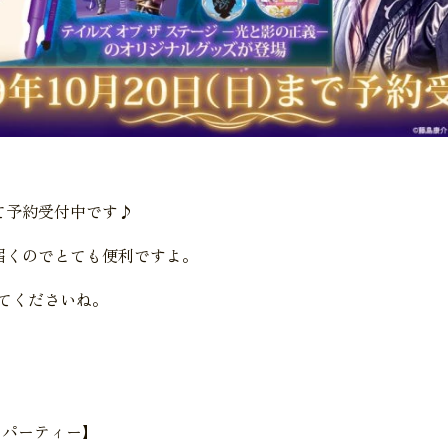
て予約受付中です♪
届くのでとても便利ですよ。
てくださいね。
ーパーティー】