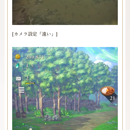
[カメラ設定「遠い」]