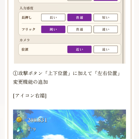
①攻撃ボタン「上下位置」に加えて「左右位置」
変更機能の追加
[アイコン右端]