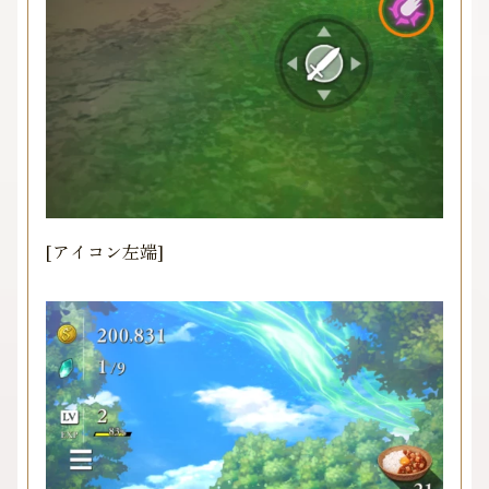
[アイコン左端]