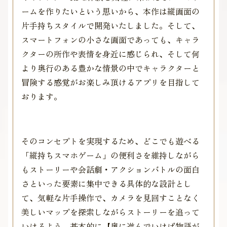
ームを作りたいという思いから、本作は縦画面の
片手持ちスタイルで開発いたしました。そして、
スマートフォンの小さな画面であっても、キャラ
クターの所作や表情を身近に感じられ、そして何
より奥行のある豊かな情景の中でキャラクターと
冒険する感覚がお楽しみ頂けるアプリを目指して
おります。
そのコンセプトを実現するため、どこでも遊べる
「縦持ちスマホゲーム」の便利さを維持しながら
もストーリーや会話劇・アクションバトルの面白
さといった要素に集中できる具体的な設計とし
て、気軽な片手操作で、カメラを見回すことなく
美しいマップを探索しながらストーリーを追って
いけるよう、基本的に【奥に進んでいけば物語が