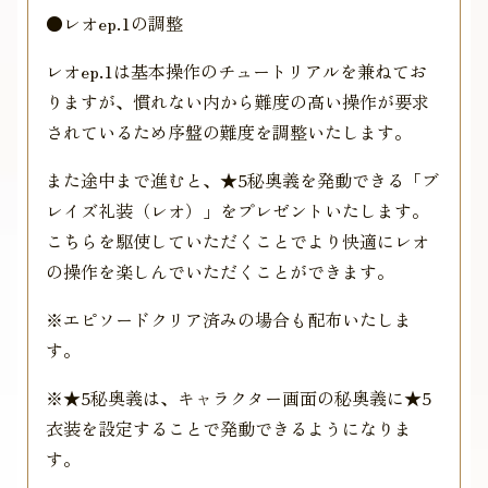
●レオep.1の調整
レオep.1は基本操作のチュートリアルを兼ねてお
りますが、慣れない内から難度の高い操作が要求
されているため序盤の難度を調整いたします。
また途中まで進むと、★5秘奥義を発動できる「ブ
レイズ礼装（レオ）」をプレゼントいたします。
こちらを駆使していただくことでより快適にレオ
の操作を楽しんでいただくことができます。
※エピソードクリア済みの場合も配布いたしま
す。
※★5秘奥義は、キャラクター画面の秘奥義に★5
衣装を設定することで発動できるようになりま
す。