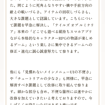
た、同じように死角となりやすい横や手前方向の
敵との戦いづらさ、アイテムの回収しづらさも、
大きな課題として認識しています。こちらについ
て課題を早急に解決し、「テイルズ オブ ルミナリ
ア」本来の「どこでも遊べる縦持ちスマホアプリ
ながら本格的なキャラクターRPGの物語が楽しめ
るゲーム」という楽しさに集中できるゲームへの
修正・進化に誠心誠意努力して参ります。
他にも「見慣れないメインメニューUIの不便さ」
や「チュートリアルの少なさ」も同様に、早急に
解消すべき課題として改修に取り組んで参りま
す。細かな部分も含め、不便な箇所には速やかに
改修を加えていきたいと考えておりますので、今
しばらくお待ちいただけますと幸いです。