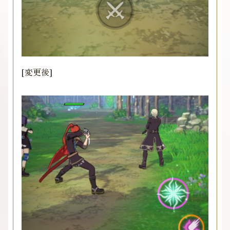
[変更後]