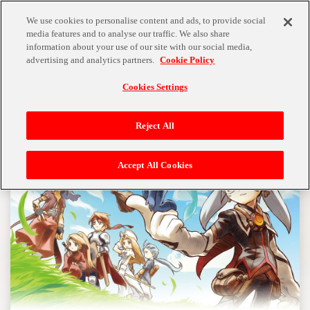
MENU
We use cookies to personalise content and ads, to provide social
media features and to analyse our traffic. We also share
information about your use of our site with our social media,
advertising and analytics partners.
Cookie Policy
Cookies Settings
Reject All
Accept All Cookies