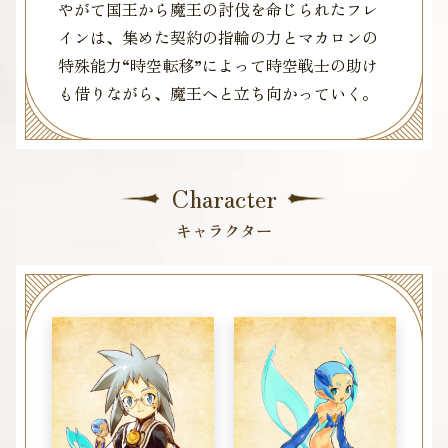
やがて国王から魔王の討伐を命じられたフレ
インは、集めた契約の指輪の力とマカロンの
特殊能力“時空転移”によって時空戦士の助け
も借りながら、魔王へと立ち向かっていく。
Character
キャラクター