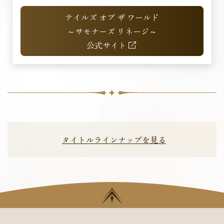
テイルズ オブ ザ ワールド
～サモナーズ リネージ～
公式サイト
タイトルラインナップを見る