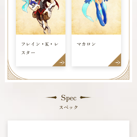
トピックス
タイトルラインナップ
フレイン・K・レ
マカロン
テイルズ オブ コンテンツ
スター
メールマガジン
Spec
スペック