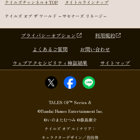
テイルズチャンネル+TOP
タイトルラインナップ
テイルズ オブ ザ ワールド ～サモナーズ リネージ～
プライバシーオプション
利用規約
よくあるご質問
お問い合わせ
ウェブアクセシビリティ検証結果
サイトマップ
TALES OF™ Series &
©Bandai Namco Entertainment Inc.
©いのまたむつみ ©藤島康介
テイルズ オブ ルミナリア：
キャラクターデザイン／佐伯俊