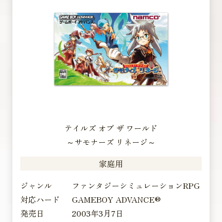
テイルズ オブ ザ ワールド
～サモナーズ リネージ～
家庭用
ジャンル
ファンタジーシミュレーションRPG
対応ハード
GAMEBOY ADVANCE®
発売日
2003年3月7日