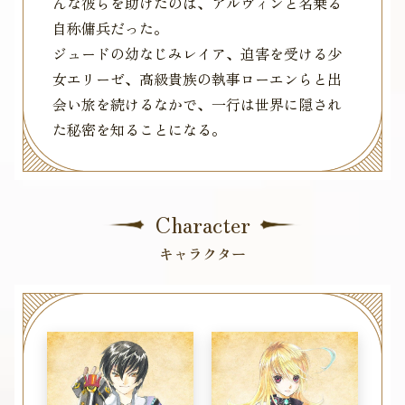
んな彼らを助けたのは、アルヴィンと名乗る
自称傭兵だった。
ジュードの幼なじみレイア、迫害を受ける少
女エリーゼ、高級貴族の執事ローエンらと出
会い旅を続けるなかで、一行は世界に隠され
た秘密を知ることになる。
Character
キャラクター