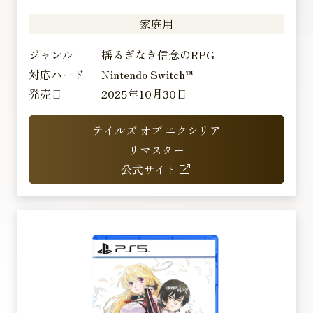
家庭用
ジャンル
揺るぎなき信念のRPG
対応ハード
Nintendo Switch™
発売日
2025年10月30日
テイルズ オブ エクシリア
リマスター
公式サイト