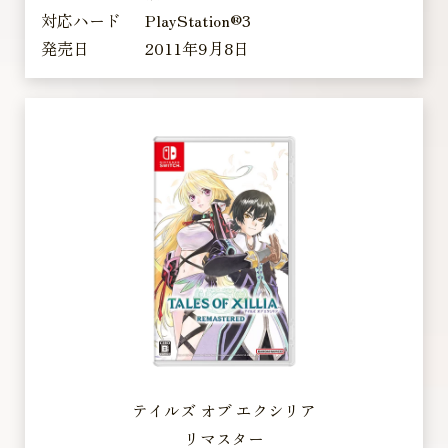
対応ハード
PlayStation®3
発売日
2011年9月8日
テイルズ オブ エクシリア
リマスター