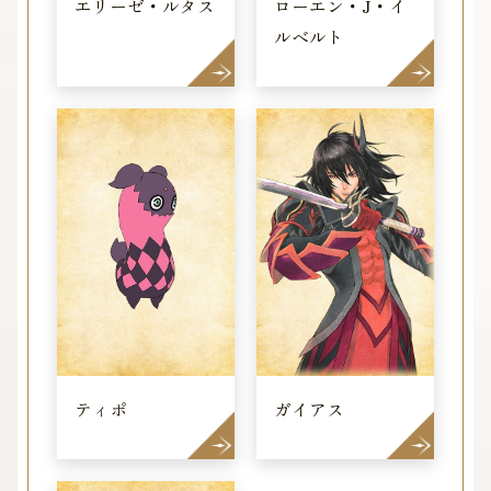
エリーゼ・ルタス
ローエン・J・イ
ルベルト
ティポ
ガイアス