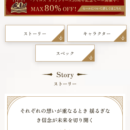
ストーリー
キャラクター
スペック
Story
ストーリー
それぞれの想いが重なるとき 揺るぎな
き信念が未来を切り開く