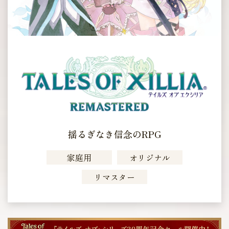
揺るぎなき信念のRPG
家庭用
オリジナル
リマスター