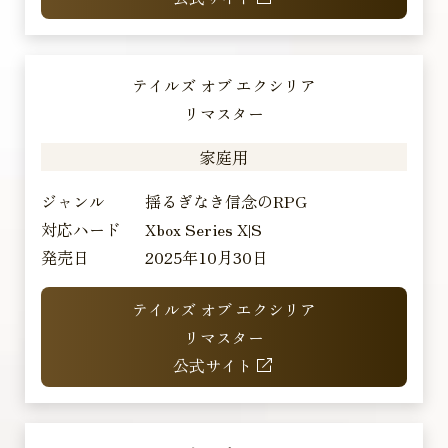
テイルズ オブ エクシリア
リマスター
家庭用
ジャンル
揺るぎなき信念のRPG
対応ハード
Xbox Series X|S
発売日
2025年10月30日
テイルズ オブ エクシリア
リマスター
公式サイト