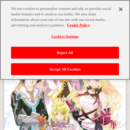
MENU
We use cookies to personalise content and ads, to provide social
media features and to analyse our traffic. We also share
information about your use of our site with our social media,
advertising and analytics partners.
Cookie Policy
Cookies Settings
Reject All
Accept All Cookies