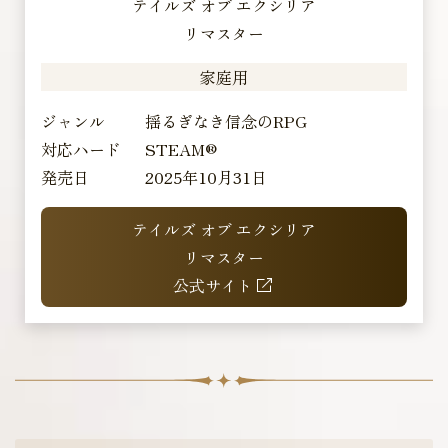
テイルズ オブ エクシリア
リマスター
家庭用
ジャンル
揺るぎなき信念のRPG
対応ハード
STEAM®
発売日
2025年10月31日
テイルズ オブ エクシリア
リマスター
公式サイト