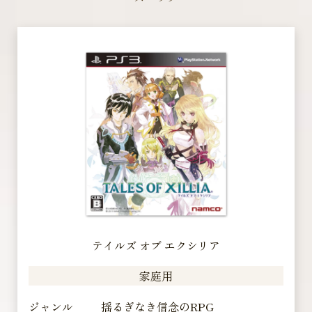
テイルズ オブ エクシリア
家庭用
ジャンル
揺るぎなき信念のRPG