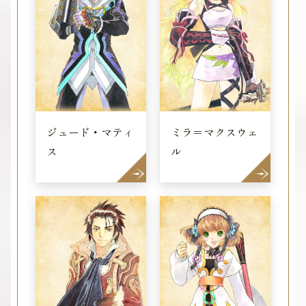
ジュード・マティ
ミラ＝マクスウェ
ス
ル