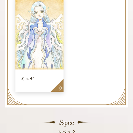
トピックス
タイトルラインナップ
テイルズ オブ コンテンツ
ミュゼ
メールマガジン
Spec
スペック