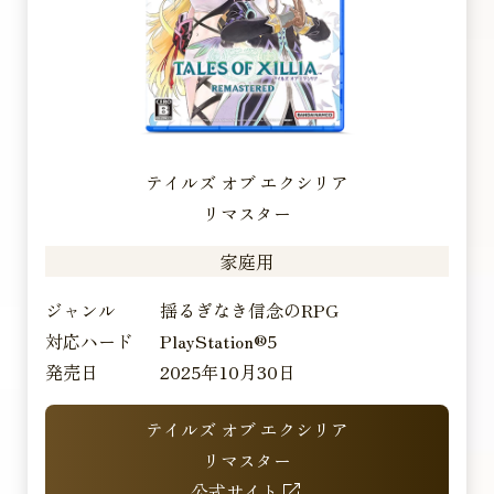
テイルズ オブ エクシリア
リマスター
家庭用
ジャンル
揺るぎなき信念のRPG
対応ハード
PlayStation®5
発売日
2025年10月30日
テイルズ オブ エクシリア
リマスター
公式サイト