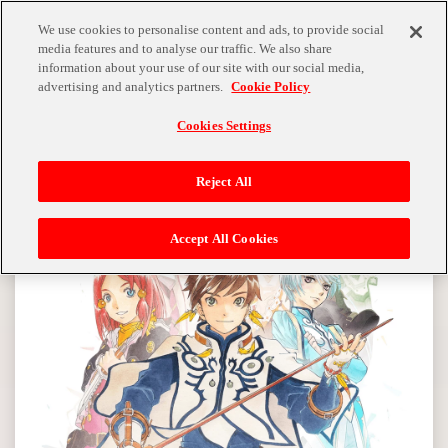
MENU
We use cookies to personalise content and ads, to provide social
media features and to analyse our traffic. We also share
information about your use of our site with our social media,
advertising and analytics partners.
Cookie Policy
Cookies Settings
Reject All
Accept All Cookies