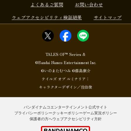
よくあるご質問
お問い合わせ
ウェブアクセシビリティ検証結果
サイトマップ
TALES OF™ Series &
©Bandai Namco Entertainment Inc.
©いのまたむつみ ©藤島康介
テイルズ オブ ルミナリア：
キャラクターデザイン／佐伯俊
バンダイナムコエンターテインメント公式サイト
プライバシーポリシー
クッキーポリシー
ゲーム実況ポリシー
保護者の方へ
ウェブアクセシビリティ方針