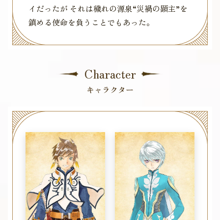
イだったが それは穢れの源泉“災禍の顕主”を
鎮める使命を負うことでもあった。
Character
キャラクター