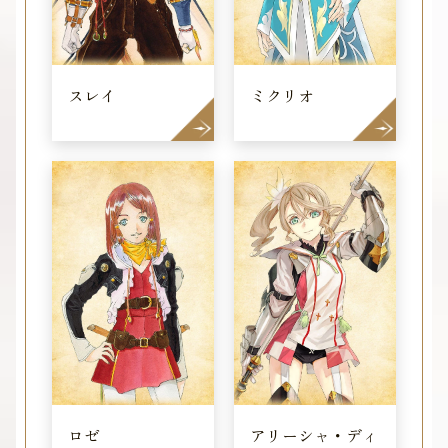
スレイ
ミクリオ
ロゼ
アリーシャ・ディ