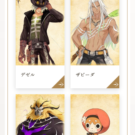
デゼル
ザビーダ