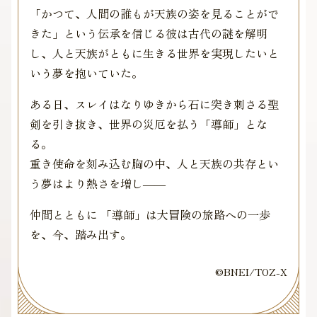
「かつて、人間の誰もが天族の姿を見ることがで
きた」という伝承を信じる彼は古代の謎を解明
し、人と天族がともに生きる世界を実現したいと
いう夢を抱いていた。
ある日、スレイはなりゆきから石に突き刺さる聖
剣を引き抜き、世界の災厄を払う「導師」とな
る。
重き使命を刻み込む胸の中、人と天族の共存とい
う夢はより熱さを増し――
仲間とともに 「導師」は大冒険の旅路への一歩
を、今、踏み出す。
©BNEI/TOZ-X