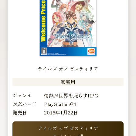
テイルズ オブ ゼスティリア
家庭用
ジャンル
情熱が世界を照らすRPG
対応ハード
PlayStation®4
発売日
2015年1月22日
テイルズ オブ ゼスティリア