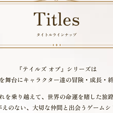
Titles
タイトルラインナップ
『テイルズ オブ』シリーズは
を舞台に
キャラクター達の
冒険・成長・
れを乗り越えて、
世界の命運を賭した旅
がえのない、大切な仲間と出会う
ゲームシ