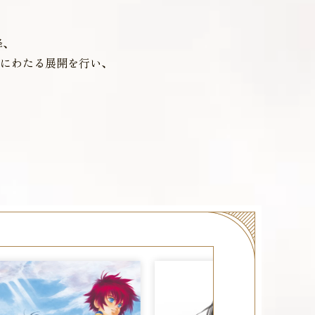
降、
にわたる展開を行い、