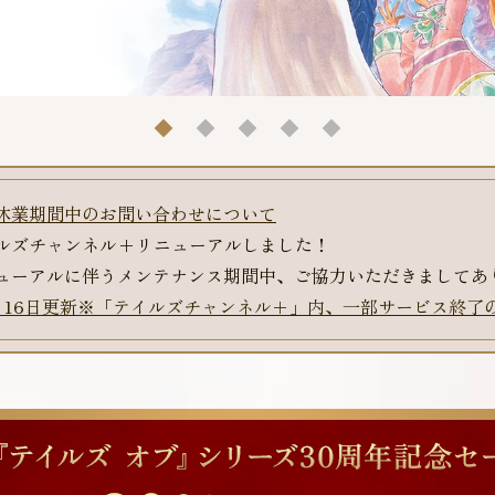
休業期間中のお問い合わせについて
ルズチャンネル+リニューアルしました！
ューアルに伴うメンテナンス期間中、ご協力いただきましてあ
月16日更新※「テイルズチャンネル＋」内、一部サービス終了