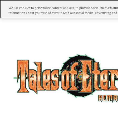
We use cookies to personalise content and ads, to provide social media feature
information about your use of our site with our social media, advertising and 