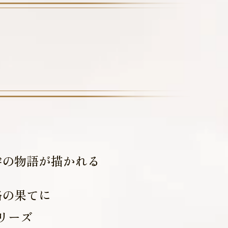
絆の物語が描かれる
路の果てに
リーズ