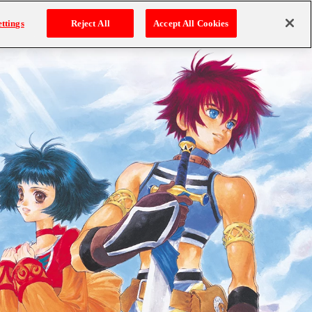
ナップ
テイルズ オブ コンテンツ
メールマガジン
ttings
Reject All
Accept All Cookies