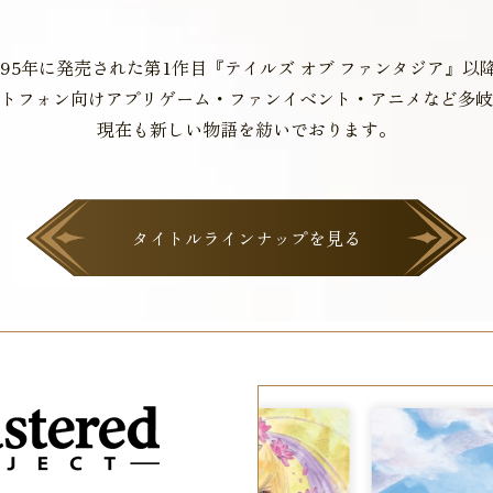
995年に発売された第1作目
『テイルズ オブ ファンタジア』以
トフォン向け
アプリゲーム・ファンイベント・
アニメなど多岐
現在も新しい物語を紡いでおります。
タイトルラインナップを見る